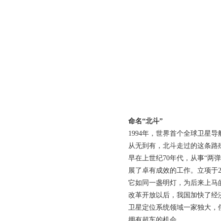
命名“北斗”
1994年，世界首个全球卫星导
从无到有，北斗走过的这条路
早在上世纪70年代，从事“
展了卓有成效的工作。立项于2
它如同一盏明灯，为后来上马
改革开放以后，我国加快了经
卫星定位系统领域一家独大，
拥有超车的机会。