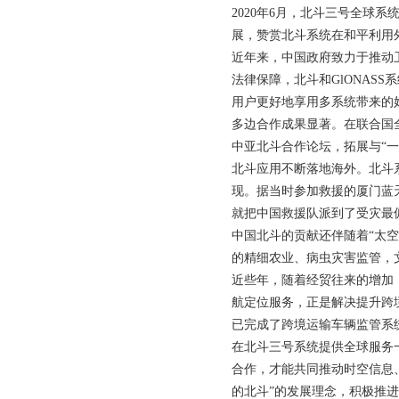
2020年6月，北斗三号全
展，赞赏北斗系统在和平利用
近年来，中国政府致力于推动
法律保障，北斗和GlONAS
用户更好地享用多系统带来的
多边合作成果显著。在联合国
中亚北斗合作论坛，拓展与“一
北斗应用不断落地海外。北斗
现。据当时参加救援的厦门蓝
就把中国救援队派到了受灾最
中国北斗的贡献还伴随着“太
的精细农业、病虫灾害监管，
近些年，随着经贸往来的增加
航定位服务，正是解决提升跨
已完成了跨境运输车辆监管系统
在北斗三号系统提供全球服务
合作，才能共同推动时空信息
的北斗”的发展理念，积极推