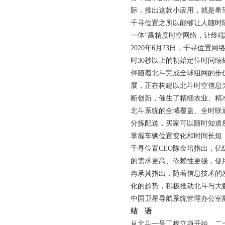
际，推出这款小应用，就是希
千寻位置之所以能够让人随时
一体”高精度时空网络，让终
2020年6月23日，千寻位
时30秒以上的初始定位时间缩
伴随着北斗完成全球组网的步
展，正在构建以北斗时空信息
断创新，催生了精细农业、精
北斗系统的全域覆盖、全时联
分拣配送，买家可以随时知道
掌握车辆位置变化和时间长短
千寻位置CEO陈金培指出，
的需求更高、依赖性更强，使
冉承其指出，随着信息技术的
化的趋势，积极推动北斗与大
中国卫星导航系统管理办公室
结 语
从北斗一号工程立项开始，二