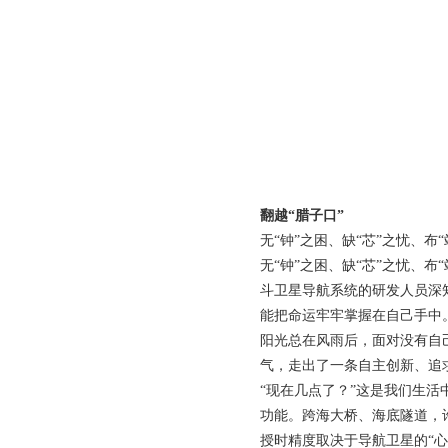
翻越“腊子口”
无“钟”之困、缺“芯”之忧、
无“钟”之困、缺“芯”之忧、
斗卫星导航系统的研发人员深
能把命运牢牢掌握在自己手中
阳光总在风雨后，面对没有自
气，走出了一条自主创新、追
“现在几点了？”这是我们生
功能。跨海大桥、海底隧道，
授时精度取决于导航卫星的“