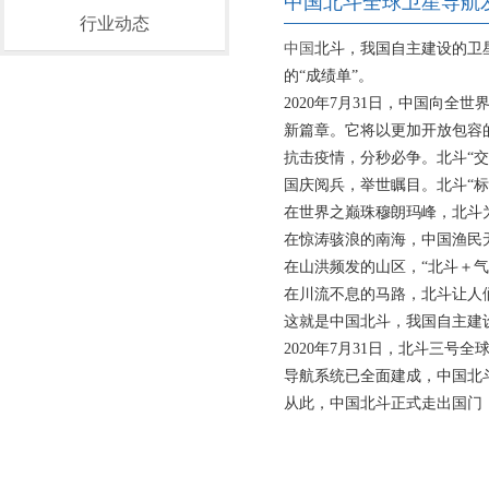
中国北斗全球卫星导航
行业动态
中国
北斗，我国自主建设的卫
的“成绩单”。
2020年7月31日，中国向
新篇章。它将以更加开放包容
抗击疫情，分秒必争。北斗“
国庆阅兵，举世瞩目。北斗“标
在世界之巅珠穆朗玛峰，北斗
在惊涛骇浪的南海，中国渔民
在山洪频发的山区，“北斗＋
在川流不息的马路，北斗让人
这就是中国北斗，我国自主建
2020年7月31日，北斗三
导航系统已全面建成，中国北
从此，中国北斗正式走出国门