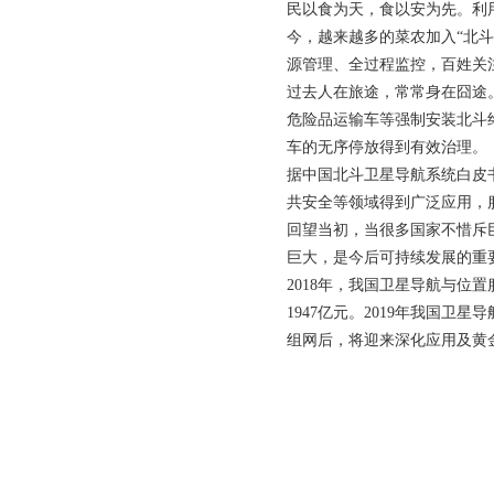
民以食为天，食以安为先。利
今，越来越多的菜农加入“北
源管理、全过程监控，百姓关
过去人在旅途，常常身在囧途
危险品运输车等强制安装北斗
车的无序停放得到有效治理。
据中国北斗卫星导航系统白皮
共安全等领域得到广泛应用，
回望当初，当很多国家不惜斥
巨大，是今后可持续发展的重
2018年，我国卫星导航与位
1947亿元。2019年我国卫
组网后，将迎来深化应用及黄