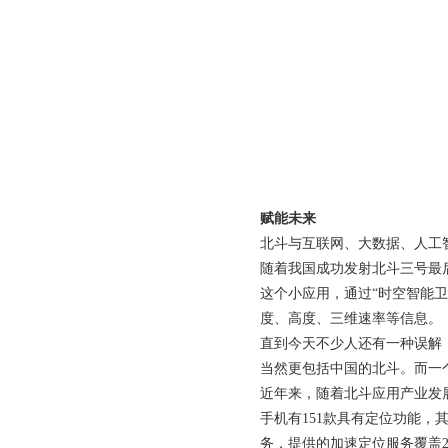
赋能未来
北斗与互联网、大数据、人工
随着我国成功发射北斗三号最
这个小应用，通过“时空智能
度、高度、三维速率等信息。
直到今天不少人还有一种误解，好
当然更包括中国的北斗。而一
近年来，随着北斗应用产业发
手机有151款具有定位功能，
务，提供的加速定位服务覆盖2