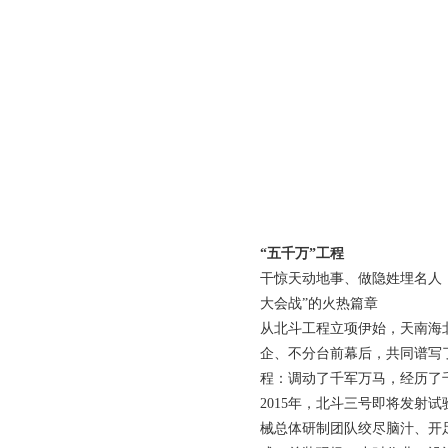
“五千万”工程
干惊天动地事、做隐姓埋名人
大会战”的火热篇章
从北斗工程立项伊始，天南海
企、不分台前幕后，共同谱写了
程：调动了千军万马，经历了
2015年，北斗三号即将发射
械总体研制团队绞尽脑汁、开