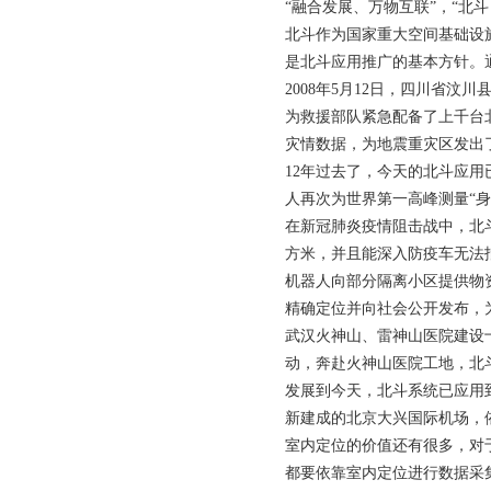
“融合发展、万物互联”，“
北斗作为国家重大空间基础设
是北斗应用推广的基本方针。
2008年5月12日，四川省
为救援部队紧急配备了上千台
灾情数据，为地震重灾区发出
12年过去了，今天的北斗应用已
人再次为世界第一高峰测量“
在新冠肺炎疫情阻击战中，北
方米，并且能深入防疫车无法
机器人向部分隔离小区提供物
精确定位并向社会公开发布，
武汉火神山、雷神山医院建设
动，奔赴火神山医院工地，北
发展到今天，北斗系统已应用
新建成的北京大兴国际机场，
室内定位的价值还有很多，对
都要依靠室内定位进行数据采