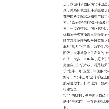
是，我国科研团队为北斗卫星
颈，关系到我国北斗系统建设
在中国科学院武汉物理与数学
索。“原子钟的核心部件微波
索、一点点打磨。”梅刚华说
体积原子气室激励出高强度原
除了武汉物理与数学研究所之
非常“熬人”的工作，为了保
阶段，大家就像上了发条的“钟
出了一大步。2007年，赶上
完整自主知识产权、满足航天
于“北斗二号”卫星，中国的北
如今，“北斗三号”全球系统上
航定位需求。打个比方，如果
行驶安全。
“北斗的研制，是中国人自己干
缺少“中国芯”，一直是困扰
要。