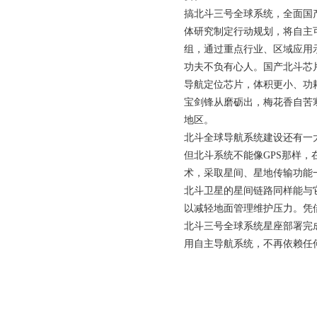
搞北斗三号全球系统，全面国
体研究制定行动规划，将自主
组，通过重点行业、区域应用
功夫不负有心人。国产北斗芯片
导航定位芯片，体积更小、功
宝剑锋从磨砺出，梅花香自苦寒
地区。
北斗全球导航系统建设还有一
但北斗系统不能像GPS那样
术，采取星间、星地传输功能
北斗卫星的星间链路同样能与
以减轻地面管理维护压力。凭
北斗三号全球系统星座部署完
用自主导航系统，不再依赖任