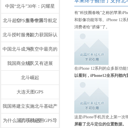
苹果终于醒悟了支持北斗
中国“北斗”30年：闪耀星
有“科技圈春晚”之称的苹果i
和影像功能等等。iPhone 
北斗超GPS主导中国导航定
空，服务世界
消费者给“挤爆”了。
北斗授时服务能力获国际认
位
中国北斗成为夜空中最亮的
可
我国商业航天又有进展
星
在iPhone 12系列的众多新
以看到，iPhone12全系列都内
北斗崛起
大连天图GPS
我国将建立实施北斗基础产
这是iPhone手机历史上第一
为什么国产手机还用GPS导
品认证制度
屏蔽了北斗定位的位置数据。