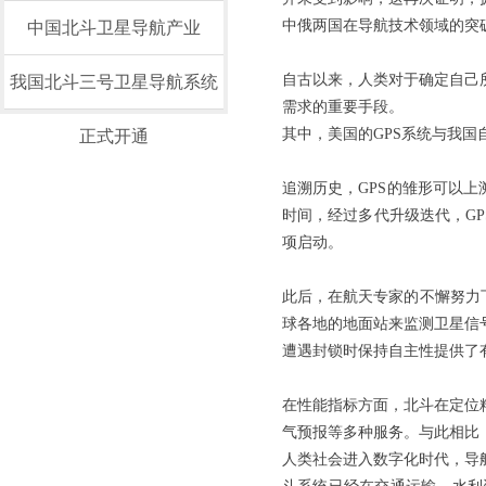
中俄两国在导航技术领域的突
中国北斗卫星导航产业
自古以来，人类对于确定自己
我国北斗三号卫星导航系统
需求的重要手段。
其中，美国的GPS系统与我
正式开通
追溯历史，GPS的雏形可以上
时间，经过多代升级迭代，GP
项启动。
此后，在航天专家的不懈努力
球各地的地面站来监测卫星信
遭遇封锁时保持自主性提供了
在性能指标方面，北斗在定位
气预报等多种服务。与此相比
人类社会进入数字化时代，导