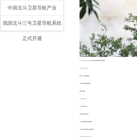
中国北斗卫星导航产业
我国北斗三号卫星导航系统
正式开通
△2020年6月23日，北斗三号最后一颗全球组网卫星发射成功。
2018年12月27日
经过1年19星的密集发射
北斗三号基本系统宣告建成
提供全球服务
2020年6月30日
北斗三号最后一颗
全球组网卫星成功定点
北斗卫星导航系统全球组网完成
为了保证北斗星座始终是“最高版本”