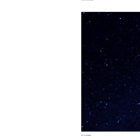
在轨升级和补网发射仍在继续
……
近日 北斗卫星导航系统