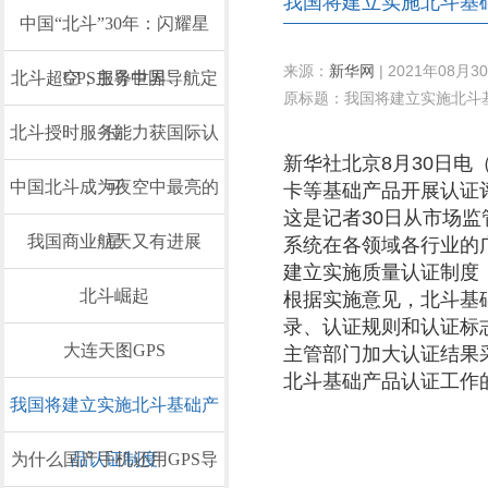
我国将建立实施北斗基
中国“北斗”30年：闪耀星
来源：
新华网
| 2021年08月30
北斗超GPS主导中国导航定
空，服务世界
原标题：我国将建立实施北斗
北斗授时服务能力获国际认
位
新华社北京8月30日
中国北斗成为夜空中最亮的
可
卡等基础产品开展认证
这是记者30日从市场
我国商业航天又有进展
星
系统在各领域各行业的
建立实施质量认证制度
北斗崛起
根据实施意见，北斗基
录、认证规则和认证标
大连天图GPS
主管部门加大认证结果
北斗基础产品认证工作
我国将建立实施北斗基础产
为什么国产手机还用GPS导
品认证制度