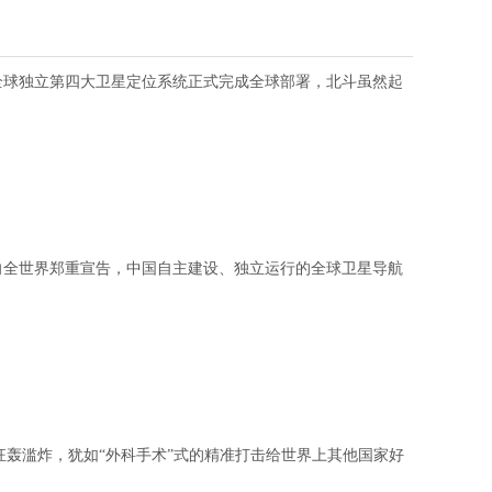
此全球独立第四大卫星定位系统正式完成全球部署，北斗虽然起
国向全世界郑重宣告，中国自主建设、独立运行的全球卫星导航
了狂轰滥炸，犹如“外科手术”式的精准打击给世界上其他国家好