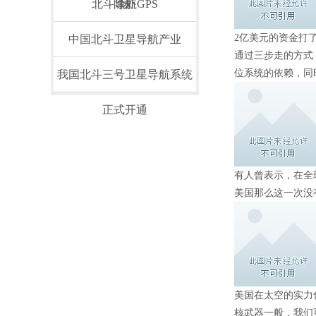
北斗导航GPS
除外
场
2亿美元的资金打
中国北斗卫星导航产业
通过三步走的方式
位系统的依赖，同
我国北斗三号卫星导航系统
正式开通
有人曾表示，在全
美国那么这一次没
美国在太空的实力
核武器一般，我们