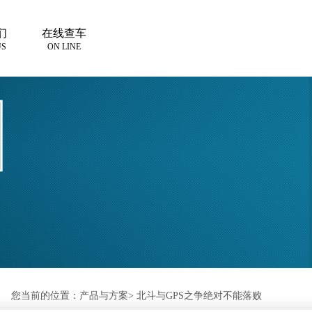
们
在线查车
US
ON LINE
您当前的位置：
产品与方案
>
北斗与GPS之争绝对不能落败