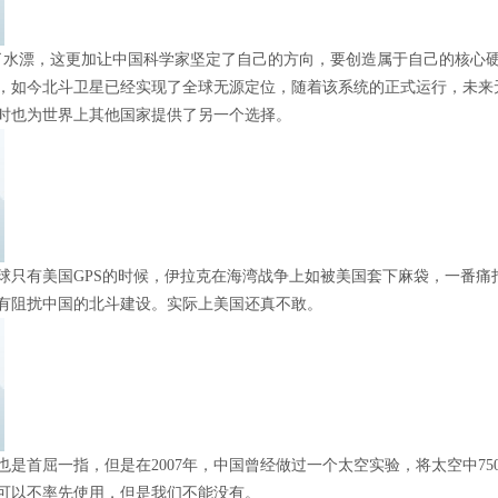
了水漂，这更加让中国科学家坚定了自己的方向，要创造属于自己的核心硬
，如今北斗卫星已经实现了全球无源定位，随着该系统的正式运行，未来
时也为世界上其他国家提供了另一个选择。
球只有美国GPS的时候，伊拉克在海湾战争上如被美国套下麻袋，一番
有阻扰中国的北斗建设。实际上美国还真不敢。
也是首屈一指，但是在2007年，中国曾经做过一个太空实验，将太空中7
可以不率先使用，但是我们不能没有。