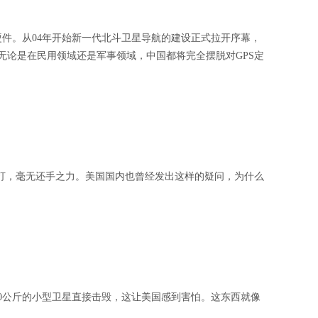
件。从04年开始新一代北斗卫星导航的建设正式拉开序幕，
无论是在民用领域还是军事领域，中国都将完全摆脱对GPS定
痛打，毫无还手之力。美国国内也曾经发出这样的疑问，为什么
50公斤的小型卫星直接击毁，这让美国感到害怕。这东西就像