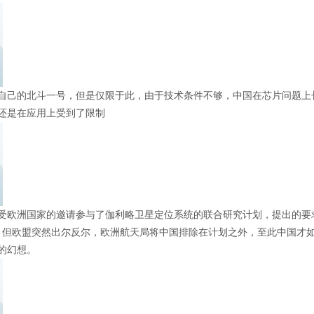
有了自己的北斗一号，但是仅限于此，由于技术条件不够，中国在芯片问题
还是在应用上受到了限制
曾接受欧洲国家的邀请参与了伽利略卫星定位系统的联合研究计划，提出的
，但欧盟突然出尔反尔，欧洲航天局将中国排除在计划之外，至此中国才
的幻想。