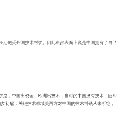
上长期饱受外国技术封锁。因此虽然表面上说是中国拥有了自己
要求是，中国出资金，欧洲出技术，当时的中国没有技术，随即
如梦初醒，关键技术领域美西方对中国的技术封锁从未断绝，