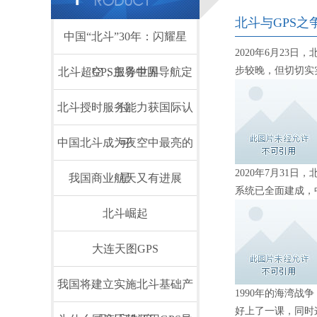
北斗与GPS之
中国“北斗”30年：闪耀星
2020年6月2
步较晚，但切切实
北斗超GPS主导中国导航定
空，服务世界
北斗授时服务能力获国际认
位
中国北斗成为夜空中最亮的
可
2020年7月3
我国商业航天又有进展
星
系统已全面建成，
北斗崛起
大连天图GPS
我国将建立实施北斗基础产
1990年的海湾
好上了一课，同时